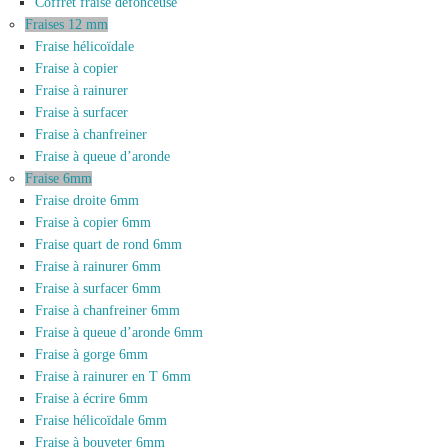
Coffret fraise défonceuse
Fraises 12 mm
Fraise hélicoïdale
Fraise à copier
Fraise à rainurer
Fraise à surfacer
Fraise à chanfreiner
Fraise à queue d’aronde
Fraise 6mm
Fraise droite 6mm
Fraise à copier 6mm
Fraise quart de rond 6mm
Fraise à rainurer 6mm
Fraise à surfacer 6mm
Fraise à chanfreiner 6mm
Fraise à queue d’aronde 6mm
Fraise à gorge 6mm
Fraise à rainurer en T 6mm
Fraise à écrire 6mm
Fraise hélicoïdale 6mm
Fraise à bouveter 6mm