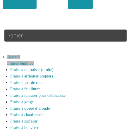
Ajouter au panier
Lire la suite
Panier
Accueil
Fraises 6mm 35
Fraise a mortaiser (droite)
Fraise à affleurer (copier)
Fraise quart de rond
Fraise à feuillurer
Fraise à rainurer pour défonceuse
Fraise à gorge
Fraise à queue d’aronde
Fraise à chanfreiner
Fraise à surfacer
Fraise à bouveter