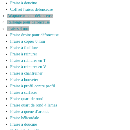
Fraise à doucine
Coffret fraises défonceuse
Adaptateur pour défonceuse
Rallonge pour défonceuse
Fraises 8 mm
Fraise droite pour défonceuse
Fraise à copier 8 mm
Fraise à feuillure
Fraise à rainurer
Fraise à rainurer en T
Fraise à rainurer en V
Fraise à chanfreiner
Fraise à bouveter
Fraise à profil contre profil
Fraise à surfacer
Fraise quart de rond
Fraise quart de rond 4 lames
Fraise à queue d’aronde
Fraise hélicoïdale
Fraise à doucine