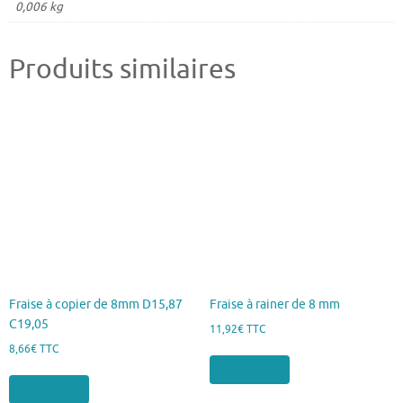
0,006 kg
Produits similaires
Fraise à copier de 8mm D15,87
Fraise à rainer de 8 mm
C19,05
11,92
€
TTC
8,66
€
TTC
Lire la suite
Lire la suite