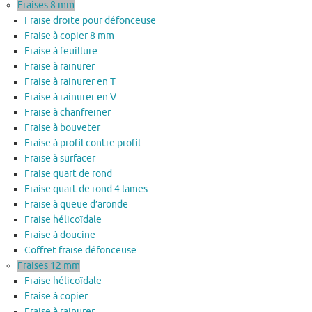
Fraises 8 mm
Fraise droite pour défonceuse
Fraise à copier 8 mm
Fraise à feuillure
Fraise à rainurer
Fraise à rainurer en T
Fraise à rainurer en V
Fraise à chanfreiner
Fraise à bouveter
Fraise à profil contre profil
Fraise à surfacer
Fraise quart de rond
Fraise quart de rond 4 lames
Fraise à queue d’aronde
Fraise hélicoïdale
Fraise à doucine
Coffret fraise défonceuse
Fraises 12 mm
Fraise hélicoïdale
Fraise à copier
Fraise à rainurer